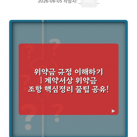
2026-06-05
작성자:
story