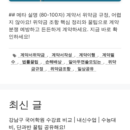
## 메타 설명 (80-100자) 계약서 위약금 규정, 어렵
지 않아요! 위약금 조항 핵심 정리와 꿀팁으로 계약
분쟁 예방하고 든든하게 계약하세요. 지금 바로 확
인하세요!
태
계약서위약금
,
계약서작성
,
계약이행
,
계약필
그
수
,
법률꿀팁
,
손해배상
,
알아두면쓸모있는
,
위약
금규정
,
위약금조항
,
일상공유
최신 글
강남구 국어학원 수강료 비교 | 내신수업 | 수능대
비, 단과반 꿀팁 공유해요!