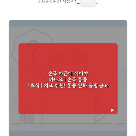
2026-05-21
작성자:
story