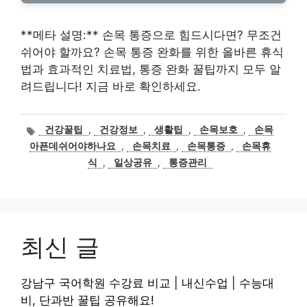
**메타 설명:** 손목 통증으로 힘드시다면? 무조건
쉬어야 할까요? 손목 통증 완화를 위한 올바른 휴식
법과 효과적인 치료법, 통증 완화 꿀팁까지 모두 알
려드립니다! 지금 바로 확인하세요.
태
건강꿀팁
,
건강정보
,
생활팁
,
손목보호
,
손목
그
아픈데쉬어야하나요
,
손목치료
,
손목통증
,
손목휴
식
,
일상공유
,
통증관리
최신 글
강남구 국어학원 수강료 비교 | 내신수업 | 수능대
비, 단과반 꿀팁 공유해요!