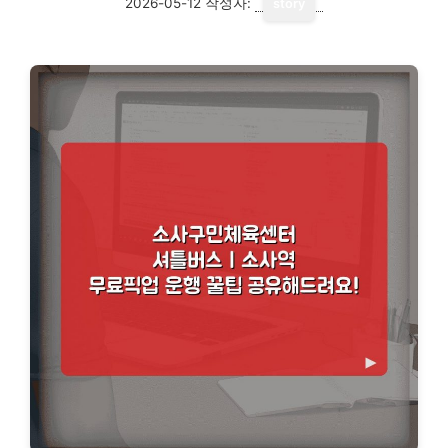
2026-05-12
작성자:
story