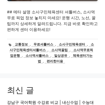
## 메타 설명 소사구민체육센터 셔틀버스, 소사역
무료 픽업 정보 놓치지 마세요! 운행 시간, 노선, 꿀
팁까지 상세하게 알려드립니다. 지금 바로 확인하고
편하게 센터 이용하세요!
태
교통정보
,
무료셔틀버스
,
소사구민체육센터
,
소
그
사구민체육센터셔틀버스
,
소사역꿀팁
,
소사역무료픽
업운행
,
소사역셔틀버스
,
일상공유
,
체육센터가는
법
,
편리한이용
최신 글
강남구 국어학원 수강료 비교 | 내신수업 | 수능대