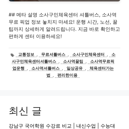
## 메타 설명 소사구민체육센터 셔틀버스, 소사역
무료 픽업 정보 놓치지 마세요! 운행 시간, 노선, 꿀
팁까지 상세하게 알려드립니다. 지금 바로 확인하고
편하게 센터 이용하세요!
태
교통정보
,
무료셔틀버스
,
소사구민체육센터
,
소
그
사구민체육센터셔틀버스
,
소사역꿀팁
,
소사역무료픽
업운행
,
소사역셔틀버스
,
일상공유
,
체육센터가는
법
,
편리한이용
최신 글
강남구 국어학원 수강료 비교 | 내신수업 | 수능대