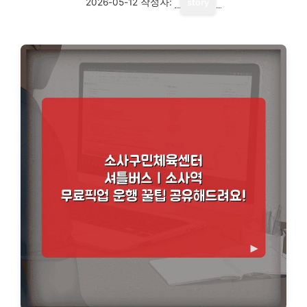
2026-05-12
작성자:
story