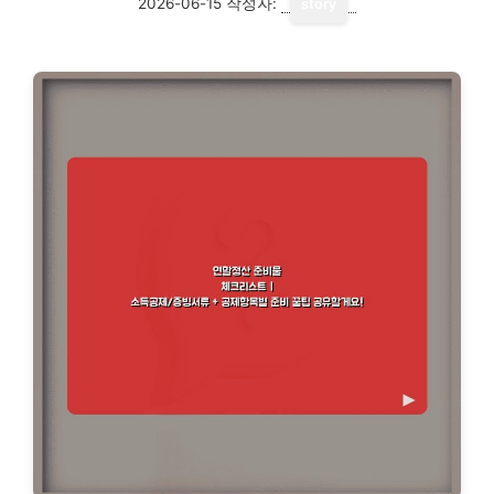
2026-06-15
작성자:
story