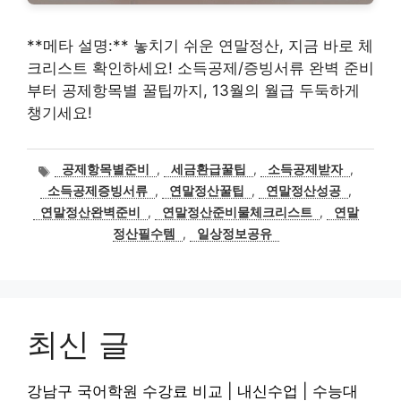
**메타 설명:** 놓치기 쉬운 연말정산, 지금 바로 체
크리스트 확인하세요! 소득공제/증빙서류 완벽 준비
부터 공제항목별 꿀팁까지, 13월의 월급 두둑하게
챙기세요!
태
공제항목별준비
,
세금환급꿀팁
,
소득공제받자
,
그
소득공제증빙서류
,
연말정산꿀팁
,
연말정산성공
,
연말정산완벽준비
,
연말정산준비물체크리스트
,
연말
정산필수템
,
일상정보공유
최신 글
강남구 국어학원 수강료 비교 | 내신수업 | 수능대