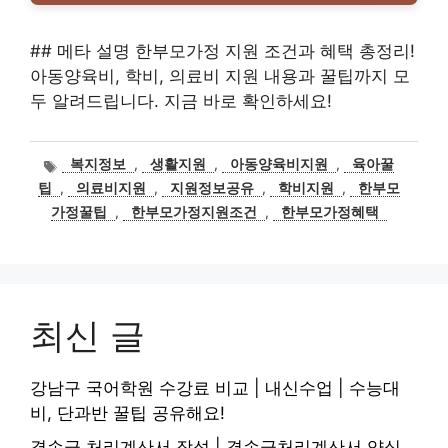
## 메타 설명 한부모가정 지원 조건과 혜택 총정리!
아동양육비, 학비, 의료비 지원 내용과 꿀팁까지 모
두 알려드립니다. 지금 바로 확인하세요!
태
복지정보
,
생활지원
,
아동양육비지원
,
육아꿀
그
팁
,
의료비지원
,
지원정보공유
,
학비지원
,
한부모
가정꿀팁
,
한부모가정지원조건
,
한부모가정혜택
최신 글
강남구 국어학원 수강료 비교 | 내신수업 | 수능대
비, 단과반 꿀팁 공유해요!
결손금 처리계산서 작성 | 결손금처리계산서 양식