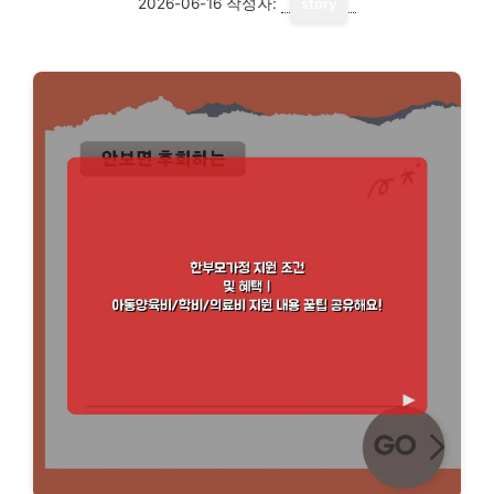
2026-06-16
작성자:
story