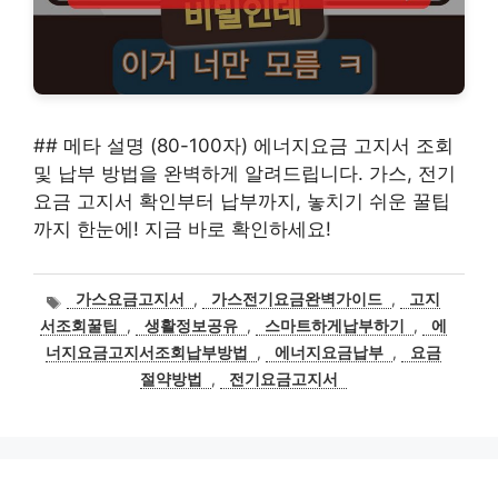
## 메타 설명 (80-100자) 에너지요금 고지서 조회
및 납부 방법을 완벽하게 알려드립니다. 가스, 전기
요금 고지서 확인부터 납부까지, 놓치기 쉬운 꿀팁
까지 한눈에! 지금 바로 확인하세요!
태
가스요금고지서
,
가스전기요금완벽가이드
,
고지
그
서조회꿀팁
,
생활정보공유
,
스마트하게납부하기
,
에
너지요금고지서조회납부방법
,
에너지요금납부
,
요금
절약방법
,
전기요금고지서