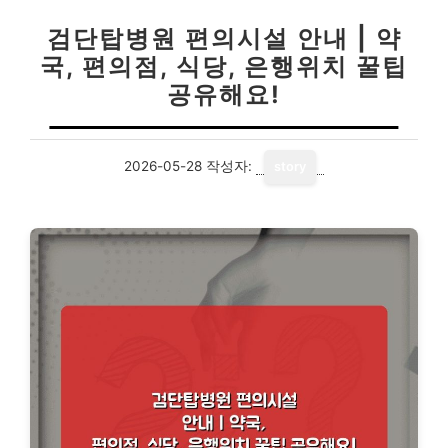
검단탑병원 편의시설 안내 | 약
국, 편의점, 식당, 은행위치 꿀팁
공유해요!
2026-05-28
작성자:
story