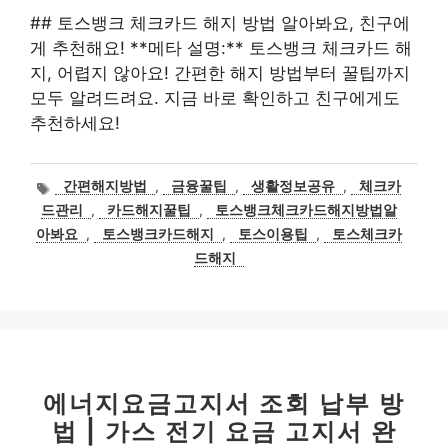
## 토스뱅크 체크카드 해지 방법 알아봐요, 친구에
게 추천해요! **메타 설명:** 토스뱅크 체크카드 해
지, 어렵지 않아요! 간편한 해지 방법부터 꿀팁까지
모두 알려드려요. 지금 바로 확인하고 친구에게도
추천하세요!
태
간편해지방법
,
금융꿀팁
,
생활정보공유
,
체크카
그
드관리
,
카드해지꿀팁
,
토스뱅크체크카드해지방법알
아봐요
,
토스뱅크카드해지
,
토스이용팁
,
토스체크카
드해지
에너지요금고지서 조회 납부 방
법 | 가스 전기 요금 고지서 완