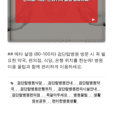
## 메타 설명 (80-100자) 검단탑병원 방문 시 꼭 필
요한 약국, 편의점, 식당, 은행 위치를 한눈에! 병원
이용 꿀팁과 함께 편리하게 이용하세요.
태
검단탑병원식당
,
검단탑병원안내
,
검단탑병원약
그
국
,
검단탑병원은행위치
,
검단탑병원편의시설안내
,
검단탑병원편의점
,
꼭알아두세요
,
병원꿀팁
,
생활
정보공유
,
편리한병원생활