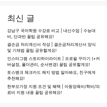
최신 글
강남구 국어학원 수강료 비교 | 내신수업 | 수능대
비, 단과반 꿀팁 공유해요!
결손금 처리계산서 작성 | 결손금처리계산서 양식
및 기재법 꿀팁 공유할게요!
인스타그램 스토리하이라이트 | 프로필 꾸미기 (+커
버설정, 폴더관리, 순서변경) 꿀팁 공유할게요!
토스뱅크 체크카드 해지 방법 알아봐요, 친구에게
추천해요!
한부모가정 지원 조건 및 혜택 | 아동양육비/학비/의
료비 지원 내용 꿀팁 공유해요!