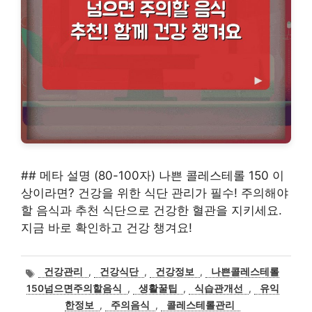
## 메타 설명 (80-100자) 나쁜 콜레스테롤 150 이
상이라면? 건강을 위한 식단 관리가 필수! 주의해야
할 음식과 추천 식단으로 건강한 혈관을 지키세요.
지금 바로 확인하고 건강 챙겨요!
태
건강관리
,
건강식단
,
건강정보
,
나쁜콜레스테롤
그
150넘으면주의할음식
,
생활꿀팁
,
식습관개선
,
유익
한정보
,
주의음식
,
콜레스테롤관리