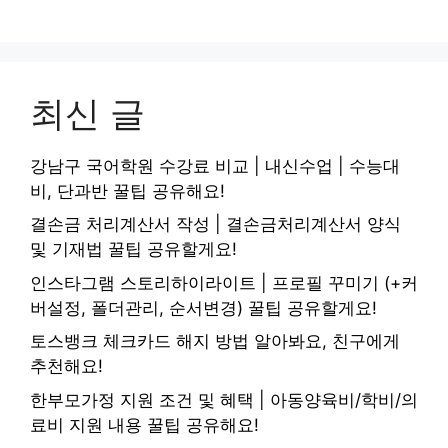
최신 글
강남구 국어학원 수강료 비교 | 내신수업 | 수능대
비, 단과반 꿀팁 공유해요!
결손금 처리계산서 작성 | 결손금처리계산서 양식
및 기재법 꿀팁 공유할게요!
인스타그램 스토리하이라이트 | 프로필 꾸미기 (+커
버설정, 폴더관리, 순서변경) 꿀팁 공유할게요!
토스뱅크 체크카드 해지 방법 알아봐요, 친구에게
추천해요!
한부모가정 지원 조건 및 혜택 | 아동양육비/학비/의
료비 지원 내용 꿀팁 공유해요!