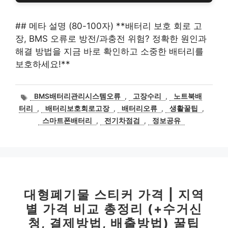
## 메타 설명 (80-100자) **배터리 보호 회로 고
장, BMS 오류로 방전/과충전 위험? 정확한 원인과
해결 방법을 지금 바로 확인하고 소중한 배터리를
보호하세요!**
태
BMS배터리관리시스템오류
,
고장수리
,
노트북배
그
터리
,
배터리보호회로고장
,
배터리오류
,
생활꿀팁
,
스마트폰배터리
,
전기차점검
,
정보공유
대형폐기물 스티커 가격 | 지역
별 가격 비교 총정리 (+수거신
청, 결제방법, 배출방법) 꿀팁