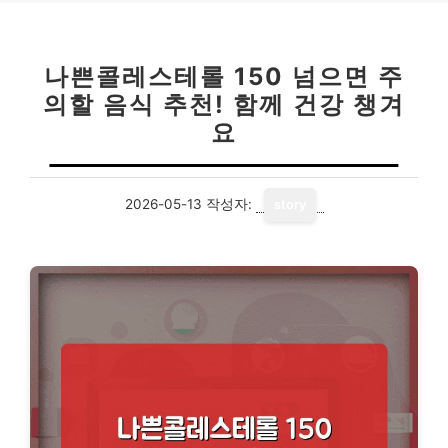
나쁜콜레스테롤 150 넘으면 주
의할 음식 추천! 함께 건강 챙겨
요
2026-05-13
작성자:
story