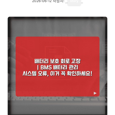
2026-06-12
작성자:
story