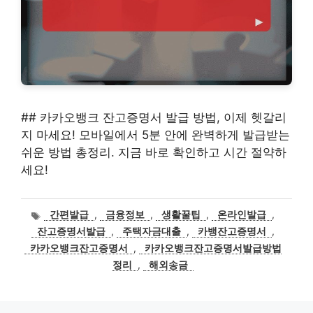
## 카카오뱅크 잔고증명서 발급 방법, 이제 헷갈리
지 마세요! 모바일에서 5분 안에 완벽하게 발급받는
쉬운 방법 총정리. 지금 바로 확인하고 시간 절약하
세요!
태
간편발급
,
금융정보
,
생활꿀팁
,
온라인발급
,
그
잔고증명서발급
,
주택자금대출
,
카뱅잔고증명서
,
카카오뱅크잔고증명서
,
카카오뱅크잔고증명서발급방법
정리
,
해외송금