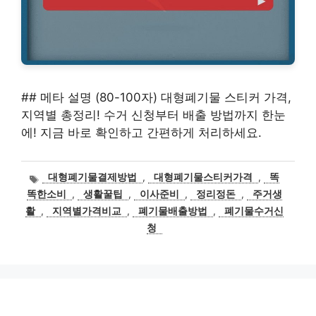
## 메타 설명 (80-100자) 대형폐기물 스티커 가격,
지역별 총정리! 수거 신청부터 배출 방법까지 한눈
에! 지금 바로 확인하고 간편하게 처리하세요.
태
대형폐기물결제방법
,
대형폐기물스티커가격
,
똑
그
똑한소비
,
생활꿀팁
,
이사준비
,
정리정돈
,
주거생
활
,
지역별가격비교
,
폐기물배출방법
,
폐기물수거신
청