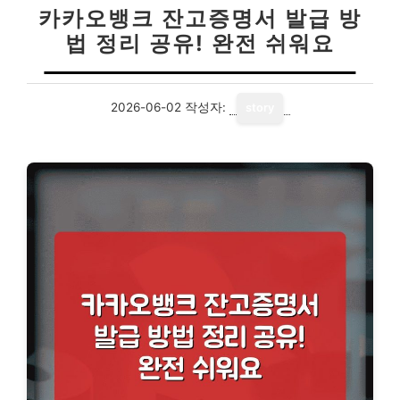
카카오뱅크 잔고증명서 발급 방
법 정리 공유! 완전 쉬워요
2026-06-02
작성자:
story