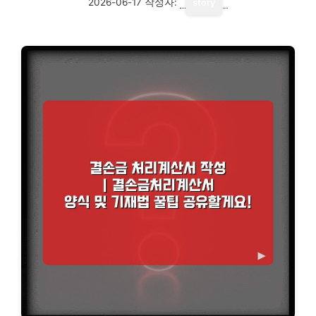
2026-06-17
작성자:
story