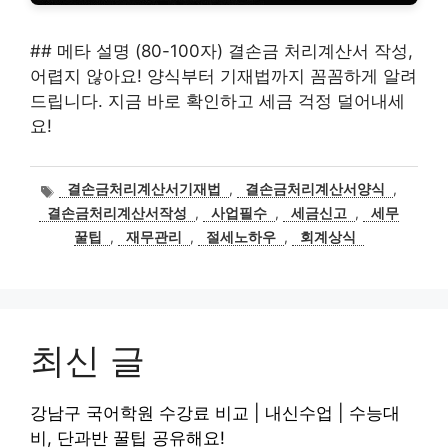
## 메타 설명 (80-100자) 결손금 처리계산서 작성,
어렵지 않아요! 양식부터 기재법까지 꼼꼼하게 알려
드립니다. 지금 바로 확인하고 세금 걱정 덜어내세
요!
태
결손금처리계산서기재법
,
결손금처리계산서양식
,
그
결손금처리계산서작성
,
사업필수
,
세금신고
,
세무
꿀팁
,
재무관리
,
절세노하우
,
회계상식
최신 글
강남구 국어학원 수강료 비교 | 내신수업 | 수능대
비, 단과반 꿀팁 공유해요!