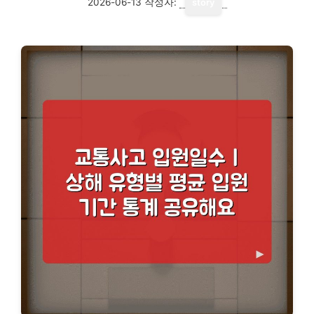
2026-06-13
작성자:
story