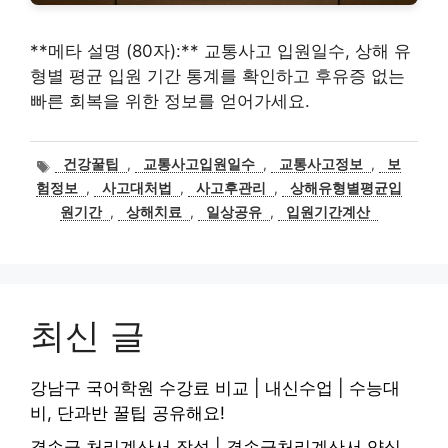
**메타 설명 (80자):** 교통사고 입원일수, 상해 유
형별 평균 입원 기간 통계를 확인하고 후유증 없는
빠른 회복을 위한 정보를 얻어가세요.
태
건강꿀팁
,
교통사고입원일수
,
교통사고정보
,
보
그
험정보
,
사고대처법
,
사고후관리
,
상해유형별평균입
원기간
,
상해치료
,
일상공유
,
입원기간계산
최신 글
강남구 국어학원 수강료 비교 | 내신수업 | 수능대
비, 단과반 꿀팁 공유해요!
결손금 처리계산서 작성 | 결손금처리계산서 양식