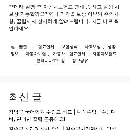
**메타 설명:** 자동차보험료 연체 중 사고 발생 시
보상 가능할까요? 연체 기간별 보상 여부와 주의사
항, 꿀팁까지 상세하게 알려드립니다. 지금 바로 확
인하세요!
태
꿀팁
,
보험료연체
,
보험상식
,
사고보상
,
생활
그
정보
,
자동차보험
,
자동차보험료연체
,
자동차보험료
연체시사고보상
,
정보공유
최신 글
강남구 국어학원 수강료 비교 | 내신수업 | 수능대
비, 단과반 꿀팁 공유해요!
결손금 처리계산서 작성 | 결손금처리계산서 양식