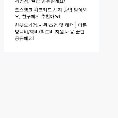
서변경) 꿀팁 공유할게요!
토스뱅크 체크카드 해지 방법 알아봐
요, 친구에게 추천해요!
한부모가정 지원 조건 및 혜택 | 아동
양육비/학비/의료비 지원 내용 꿀팁
공유해요!