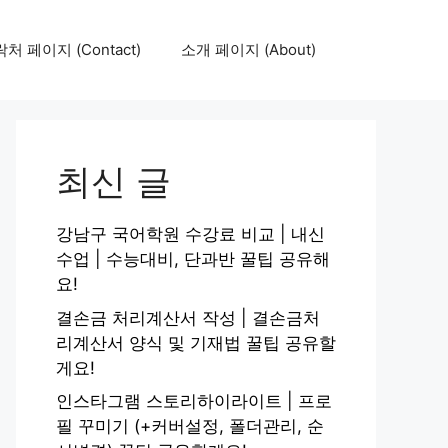
처 페이지 (Contact)
소개 페이지 (About)
최신 글
강남구 국어학원 수강료 비교 | 내신
수업 | 수능대비, 단과반 꿀팁 공유해
요!
결손금 처리계산서 작성 | 결손금처
리계산서 양식 및 기재법 꿀팁 공유할
게요!
인스타그램 스토리하이라이트 | 프로
필 꾸미기 (+커버설정, 폴더관리, 순