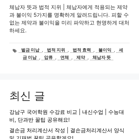
체납자 뜻과 법적 지위 | 체납자에게 적용되는 제약
과 불이익 5가지를 명확하게 알려드립니다. 피할 수
없는 제약과 불이익을 미리 파악하고 현명하게 대처
하세요.
태
벌금 미납
,
법적 지위
,
법적 효력
,
불이익
,
세
그
금 미납
,
압류
,
연체
,
제약
,
체납자 뜻
최신 글
강남구 국어학원 수강료 비교 | 내신수업 | 수능대
비, 단과반 꿀팁 공유해요!
결손금 처리계산서 작성 | 결손금처리계산서 양식
및 기재법 꿀팁 공유할게요!