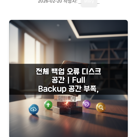
2026-02-20
작성자:
story