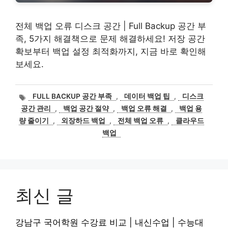
전체 백업 오류 디스크 공간 | Full Backup 공간 부
족, 5가지 해결책으로 문제 해결하세요! 저장 공간
확보부터 백업 설정 최적화까지, 지금 바로 확인해
보세요.
태
FULL BACKUP 공간 부족
,
데이터 백업 팁
,
디스크
그
공간 관리
,
백업 공간 절약
,
백업 오류 해결
,
백업 용
량 줄이기
,
외장하드 백업
,
전체 백업 오류
,
클라우드
백업
최신 글
강남구 국어학원 수강료 비교 | 내신수업 | 수능대