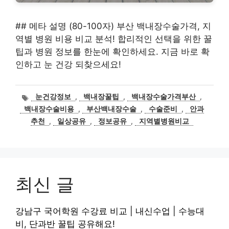
## 메타 설명 (80-100자) 부산 백내장수술가격, 지
역별 병원 비용 비교 분석! 합리적인 선택을 위한 꿀
팁과 병원 정보를 한눈에 확인하세요. 지금 바로 확
인하고 눈 건강 되찾으세요!
태
눈건강정보
,
백내장꿀팁
,
백내장수술가격부산
,
그
백내장수술비용
,
부산백내장수술
,
수술준비
,
안과
추천
,
일상공유
,
정보공유
,
지역별병원비교
최신 글
강남구 국어학원 수강료 비교 | 내신수업 | 수능대
비, 단과반 꿀팁 공유해요!