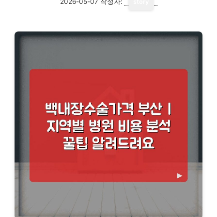
2026-05-07
작성자:
story