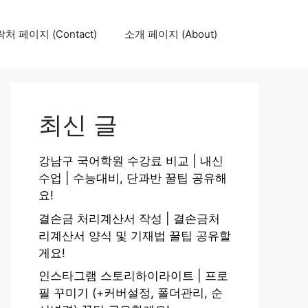
처 페이지 (Contact)
소개 페이지 (About)
최신 글
강남구 국어학원 수강료 비교 | 내신
수업 | 수능대비, 단과반 꿀팁 공유해
요!
결손금 처리계산서 작성 | 결손금처
리계산서 양식 및 기재법 꿀팁 공유할
게요!
인스타그램 스토리하이라이트 | 프로
필 꾸미기 (+커버설정, 폴더관리, 순