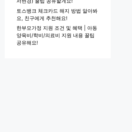
서변경) 꿀팁 공유할게요!
토스뱅크 체크카드 해지 방법 알아봐
요, 친구에게 추천해요!
한부모가정 지원 조건 및 혜택 | 아동
양육비/학비/의료비 지원 내용 꿀팁
공유해요!