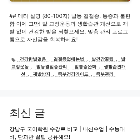
## 메타 설명 (80-100자) 발등 결절종, 통증과 불편
함 이제 그만! 발 교정운동과 생활습관 개선으로 재
발 없이 건강한 발을 되찾으세요. 맞춤 관리 프로그
램으로 자신감을 회복하세요!
태
건강한발걸음
,
결절종없애는법
,
발건강꿀팁
,
발
그
교정운동
,
발등결절종관리
,
발통증완화
,
생활습관개
선
,
재발방지
,
족부건강가이드
,
족부관리
최신 글
강남구 국어학원 수강료 비교 | 내신수업 | 수능대
비, 단과반 꿀팁 공유해요!