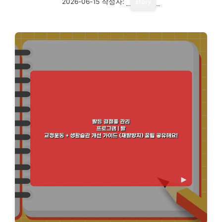
2026-06-15
작성자:
story