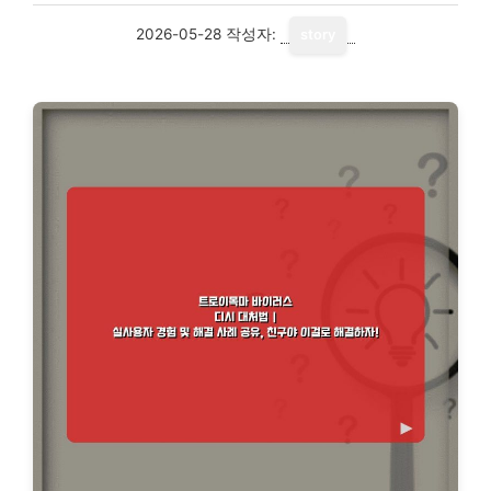
2026-05-28
작성자:
story