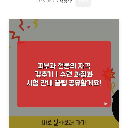
2026-06-03
작성자:
story