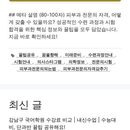
## 메타 설명 (80-100자) 피부과 전문의 자격, 어떻
게 갖출 수 있을까요? 성공적인 수련 과정과 시험
합격을 위한 핵심 정보와 꿀팁을 모두 담았습니다.
지금 바로 확인하세요!
태
꿀팁공유
,
꿈을향해
,
미래준비
,
수련과정안내
,
그
시험안내
,
의사스타그램
,
의학정보
,
전문의시험
,
피부과전문의되는법
,
피부과전문의자격갖추기
최신 글
강남구 국어학원 수강료 비교 | 내신수업 | 수능대
비, 단과반 꿀팁 공유해요!