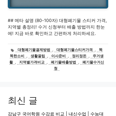
## 메타 설명 (80-100자) 대형폐기물 스티커 가격,
지역별 총정리! 수거 신청부터 배출 방법까지 한눈
에! 지금 바로 확인하고 간편하게 처리하세요.
태
대형폐기물결제방법
,
대형폐기물스티커가격
,
똑
그
똑한소비
,
생활꿀팁
,
이사준비
,
정리정돈
,
주거생
활
,
지역별가격비교
,
폐기물배출방법
,
폐기물수거신
청
최신 글
강남구 국어학원 수강료 비교 | 내신수업 | 수능대