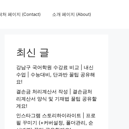
처 페이지 (Contact)
소개 페이지 (About)
최신 글
강남구 국어학원 수강료 비교 | 내신
수업 | 수능대비, 단과반 꿀팁 공유해
요!
결손금 처리계산서 작성 | 결손금처
리계산서 양식 및 기재법 꿀팁 공유할
게요!
인스타그램 스토리하이라이트 | 프로
필 꾸미기 (+커버설정, 폴더관리, 순