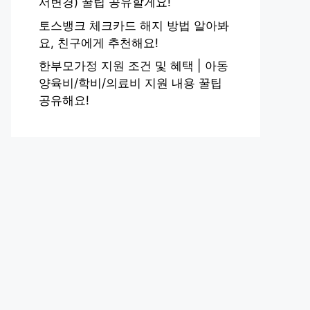
서변경) 꿀팁 공유할게요!
토스뱅크 체크카드 해지 방법 알아봐
요, 친구에게 추천해요!
한부모가정 지원 조건 및 혜택 | 아동
양육비/학비/의료비 지원 내용 꿀팁
공유해요!