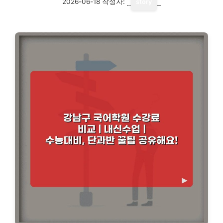
2026-06-18
작성자:
story