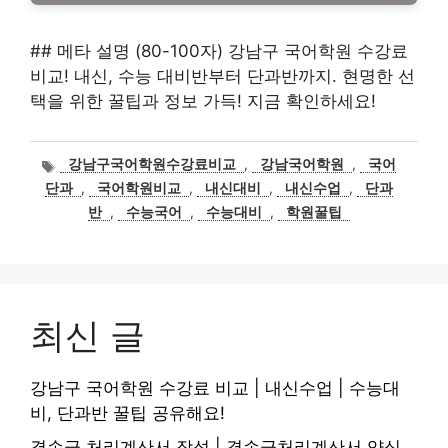
## 메타 설명 (80-100자) 강남구 국어학원 수강료
비교! 내신, 수능 대비반부터 단과반까지. 현명한 선
택을 위한 꿀팁과 정보 가득! 지금 확인하세요!
태
강남구국어학원수강료비교
,
강남국어학원
,
국어
그
단과
,
국어학원비교
,
내신대비
,
내신수업
,
단과
반
,
수능국어
,
수능대비
,
학원꿀팁
최신 글
강남구 국어학원 수강료 비교 | 내신수업 | 수능대
비, 단과반 꿀팁 공유해요!
결손금 처리계산서 작성 | 결손금처리계산서 양식