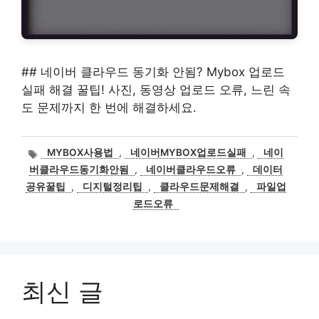
## 네이버 클라우드 동기화 안됨? Mybox 업로드
실패 해결 꿀팁! 사진, 동영상 업로드 오류, 느린 속
도 문제까지 한 번에 해결하세요.
태
MYBOX사용법
,
네이버MYBOX업로드실패
,
네이
그
버클라우드동기화안됨
,
네이버클라우드오류
,
데이터
공유꿀팁
,
디지털정리팁
,
클라우드문제해결
,
파일업
로드오류
최신 글