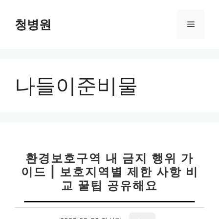
컨
텐
청병원
메
츠
로
뉴
건
너
나들이준비물
뛰
기
환경보호구역 내 금지 행위 가
이드 | 보호지역별 제한 사항 비
교 꿀팁 공유해요