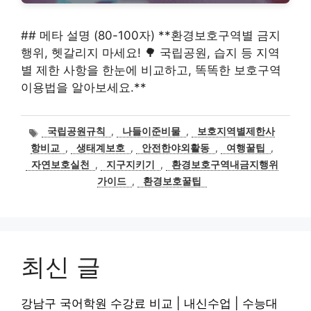
## 메타 설명 (80-100자) **환경보호구역별 금지
행위, 헷갈리지 마세요! 🌳 국립공원, 습지 등 지역
별 제한 사항을 한눈에 비교하고, 똑똑한 보호구역
이용법을 알아보세요.**
태
국립공원규칙
,
나들이준비물
,
보호지역별제한사
그
항비교
,
생태계보호
,
안전한야외활동
,
여행꿀팁
,
자연보호실천
,
지구지키기
,
환경보호구역내금지행위
가이드
,
환경보호꿀팁
최신 글
강남구 국어학원 수강료 비교 | 내신수업 | 수능대