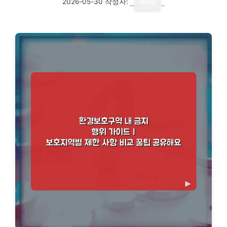
2026-05-30
작성자:
story