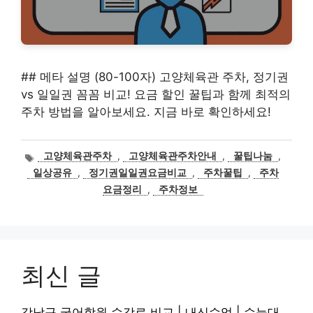
## 메타 설명 (80-100자) 고양체육관 주차, 정기권
vs 일일권 꼼꼼 비교! 요금 할인 꿀팁과 함께 최적의
주차 방법을 알아보세요. 지금 바로 확인하세요!
태
고양체육관주차
,
고양체육관주차안내
,
꿀팁나눔
,
그
일상공유
,
정기권일일권요금비교
,
주차꿀팁
,
주차
요금정리
,
주차정보
최신 글
강남구 국어학원 수강료 비교 | 내신수업 | 수능대