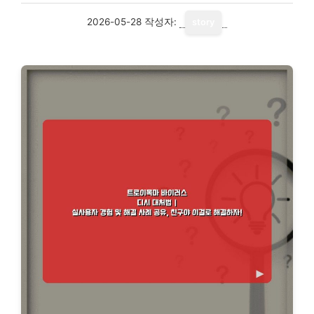
2026-05-28
작성자:
story