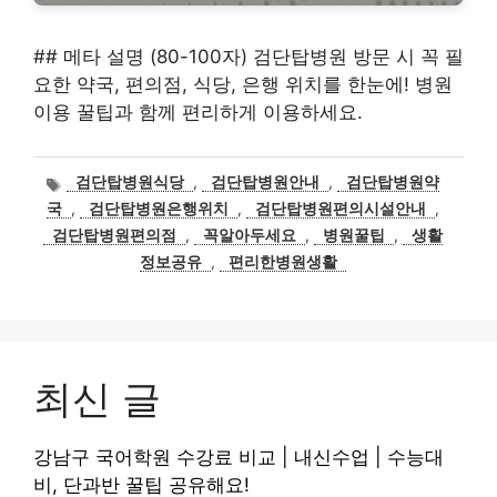
## 메타 설명 (80-100자) 검단탑병원 방문 시 꼭 필
요한 약국, 편의점, 식당, 은행 위치를 한눈에! 병원
이용 꿀팁과 함께 편리하게 이용하세요.
태
검단탑병원식당
,
검단탑병원안내
,
검단탑병원약
그
국
,
검단탑병원은행위치
,
검단탑병원편의시설안내
,
검단탑병원편의점
,
꼭알아두세요
,
병원꿀팁
,
생활
정보공유
,
편리한병원생활
최신 글
강남구 국어학원 수강료 비교 | 내신수업 | 수능대
비, 단과반 꿀팁 공유해요!