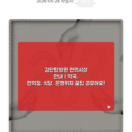
2026-05-28
작성자:
story