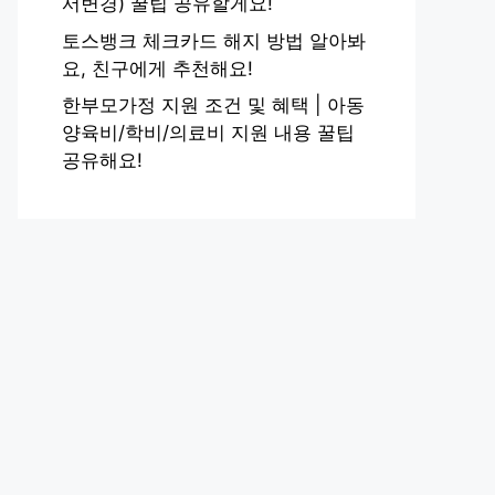
서변경) 꿀팁 공유할게요!
토스뱅크 체크카드 해지 방법 알아봐
요, 친구에게 추천해요!
한부모가정 지원 조건 및 혜택 | 아동
양육비/학비/의료비 지원 내용 꿀팁
공유해요!