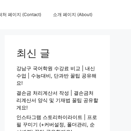
처 페이지 (Contact)
소개 페이지 (About)
최신 글
강남구 국어학원 수강료 비교 | 내신
수업 | 수능대비, 단과반 꿀팁 공유해
요!
결손금 처리계산서 작성 | 결손금처
리계산서 양식 및 기재법 꿀팁 공유할
게요!
인스타그램 스토리하이라이트 | 프로
필 꾸미기 (+커버설정, 폴더관리, 순