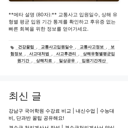
**메타 설명 (80자):** 교통사고 입원일수, 상해 유
형별 평균 입원 기간 통계를 확인하고 후유증 없는
빠른 회복을 위한 정보를 얻어가세요.
태
건강꿀팁
,
교통사고입원일수
,
교통사고정보
,
보
그
험정보
,
사고대처법
,
사고후관리
,
상해유형별평균입
원기간
,
상해치료
,
일상공유
,
입원기간계산
최신 글
강남구 국어학원 수강료 비교 | 내신수업 | 수능대
비, 단과반 꿀팁 공유해요!
결손금 처리계산서 작성 | 결손금처리계산서 양식