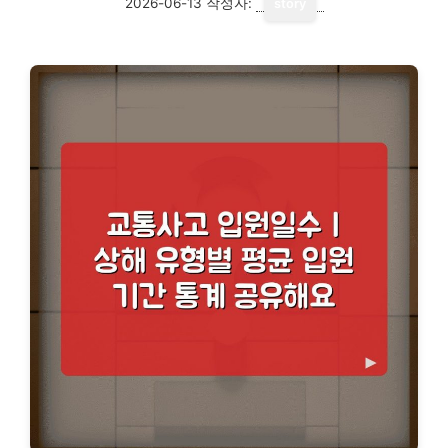
2026-06-13
작성자:
story