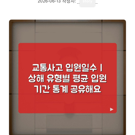
2026-06-13
작성자:
story