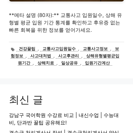
**메타 설명 (80자):** 교통사고 입원일수, 상해 유
형별 평균 입원 기간 통계를 확인하고 후유증 없는
빠른 회복을 위한 정보를 얻어가세요.
태
건강꿀팁
,
교통사고입원일수
,
교통사고정보
,
보
그
험정보
,
사고대처법
,
사고후관리
,
상해유형별평균입
원기간
,
상해치료
,
일상공유
,
입원기간계산
최신 글
강남구 국어학원 수강료 비교 | 내신수업 | 수능대
비, 단과반 꿀팁 공유해요!
결손금 처리계산서 작성 | 결손금처리계산서 양식