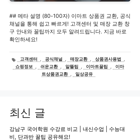
## 메타 설명 (80-100자) 이마트 상품권 교환, 공식
채널을 통해 쉽고 빠르게! 고객센터 및 매장 교환 창
구 안내와 꿀팁까지 모두 알려드립니다. 지금 바로
확인하세요!
태
고객센터
,
공식채널
,
매장교환
,
상품권사용법
,
그
쇼핑정보
,
쉬운교환
,
알뜰팁
,
이마트꿀팁
,
이마
트상품권교환
,
일상공유
최신 글
강남구 국어학원 수강료 비교 | 내신수업 | 수능대
비, 단과반 꿀팁 공유해요!