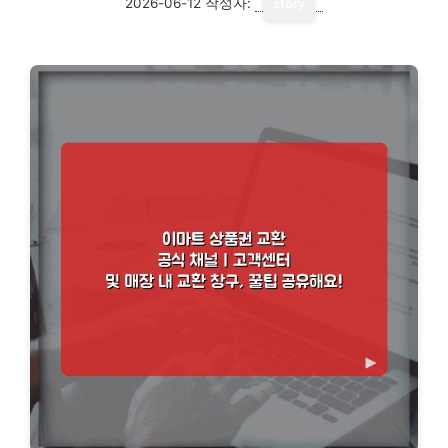
2026-06-12
작성자:
story