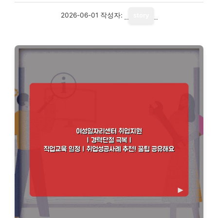
2026-06-01
작성자:
story