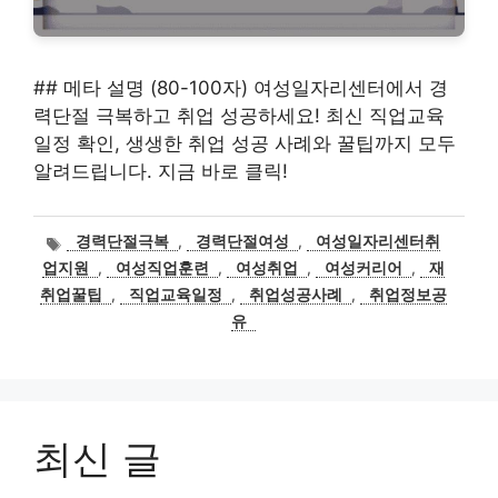
## 메타 설명 (80-100자) 여성일자리센터에서 경
력단절 극복하고 취업 성공하세요! 최신 직업교육
일정 확인, 생생한 취업 성공 사례와 꿀팁까지 모두
알려드립니다. 지금 바로 클릭!
태
경력단절극복
,
경력단절여성
,
여성일자리센터취
그
업지원
,
여성직업훈련
,
여성취업
,
여성커리어
,
재
취업꿀팁
,
직업교육일정
,
취업성공사례
,
취업정보공
유
최신 글