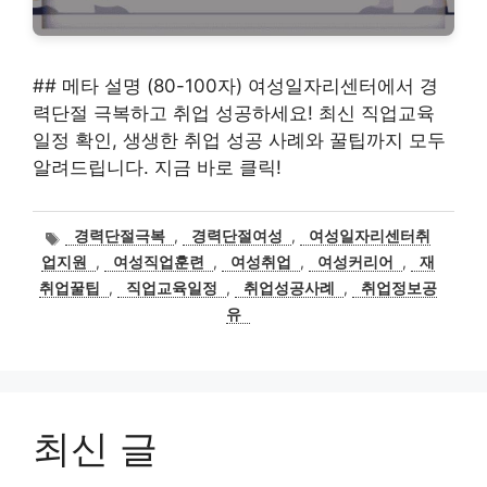
## 메타 설명 (80-100자) 여성일자리센터에서 경
력단절 극복하고 취업 성공하세요! 최신 직업교육
일정 확인, 생생한 취업 성공 사례와 꿀팁까지 모두
알려드립니다. 지금 바로 클릭!
태
경력단절극복
,
경력단절여성
,
여성일자리센터취
그
업지원
,
여성직업훈련
,
여성취업
,
여성커리어
,
재
취업꿀팁
,
직업교육일정
,
취업성공사례
,
취업정보공
유
최신 글