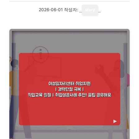
2026-06-01
작성자:
story