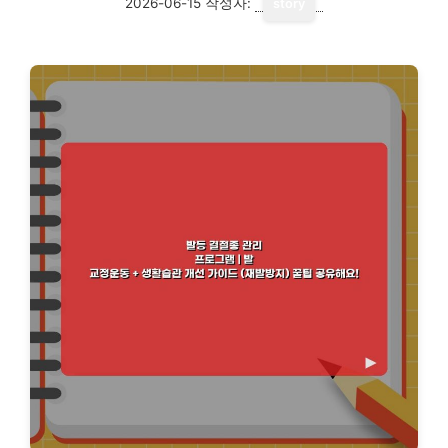
2026-06-15
작성자:
story