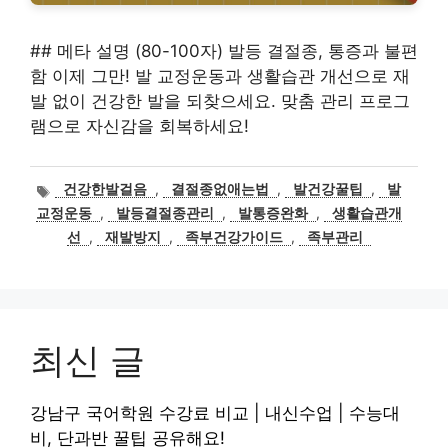
## 메타 설명 (80-100자) 발등 결절종, 통증과 불편
함 이제 그만! 발 교정운동과 생활습관 개선으로 재
발 없이 건강한 발을 되찾으세요. 맞춤 관리 프로그
램으로 자신감을 회복하세요!
태
건강한발걸음
,
결절종없애는법
,
발건강꿀팁
,
발
그
교정운동
,
발등결절종관리
,
발통증완화
,
생활습관개
선
,
재발방지
,
족부건강가이드
,
족부관리
최신 글
강남구 국어학원 수강료 비교 | 내신수업 | 수능대
비, 단과반 꿀팁 공유해요!