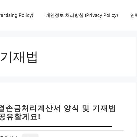
tising Policy)
개인정보 처리방침 (Privacy Policy)
연락
기재법
 결손금처리계산서 양식 및 기재법
 공유할게요!