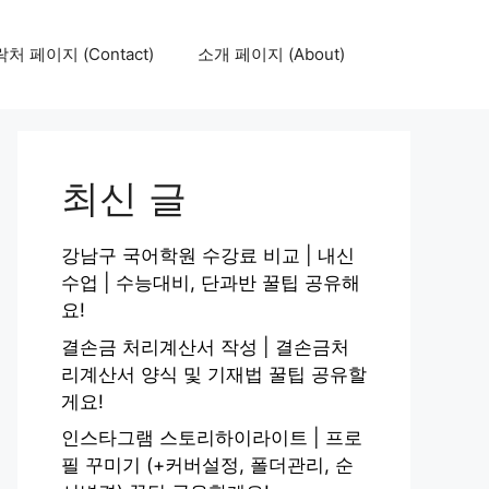
처 페이지 (Contact)
소개 페이지 (About)
최신 글
강남구 국어학원 수강료 비교 | 내신
수업 | 수능대비, 단과반 꿀팁 공유해
요!
결손금 처리계산서 작성 | 결손금처
리계산서 양식 및 기재법 꿀팁 공유할
게요!
인스타그램 스토리하이라이트 | 프로
필 꾸미기 (+커버설정, 폴더관리, 순