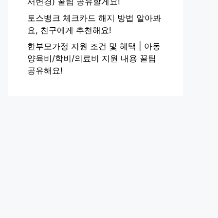
서변경) 꿀팁 공유할게요!
토스뱅크 체크카드 해지 방법 알아봐
요, 친구에게 추천해요!
한부모가정 지원 조건 및 혜택 | 아동
양육비/학비/의료비 지원 내용 꿀팁
공유해요!