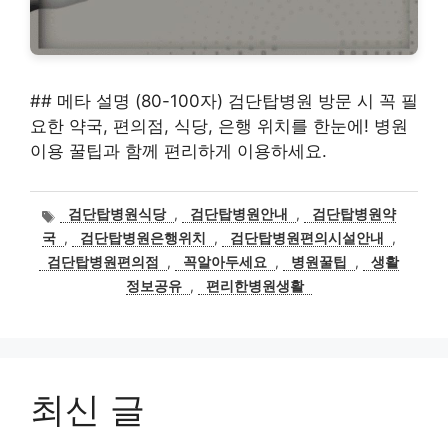
## 메타 설명 (80-100자) 검단탑병원 방문 시 꼭 필
요한 약국, 편의점, 식당, 은행 위치를 한눈에! 병원
이용 꿀팁과 함께 편리하게 이용하세요.
태
검단탑병원식당
,
검단탑병원안내
,
검단탑병원약
그
국
,
검단탑병원은행위치
,
검단탑병원편의시설안내
,
검단탑병원편의점
,
꼭알아두세요
,
병원꿀팁
,
생활
정보공유
,
편리한병원생활
최신 글