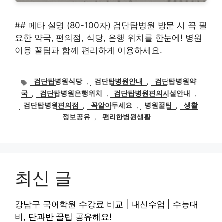
## 메타 설명 (80-100자) 검단탑병원 방문 시 꼭 필
요한 약국, 편의점, 식당, 은행 위치를 한눈에! 병원
이용 꿀팁과 함께 편리하게 이용하세요.
태
검단탑병원식당
,
검단탑병원안내
,
검단탑병원약
그
국
,
검단탑병원은행위치
,
검단탑병원편의시설안내
,
검단탑병원편의점
,
꼭알아두세요
,
병원꿀팁
,
생활
정보공유
,
편리한병원생활
최신 글
강남구 국어학원 수강료 비교 | 내신수업 | 수능대
비, 단과반 꿀팁 공유해요!