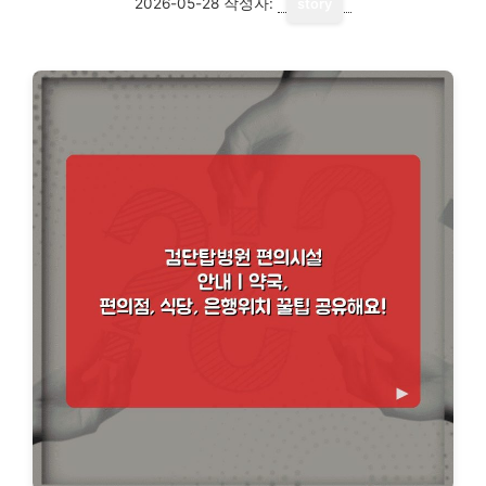
2026-05-28
작성자:
story