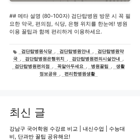
## 메타 설명 (80-100자) 검단탑병원 방문 시 꼭 필
요한 약국, 편의점, 식당, 은행 위치를 한눈에! 병원
이용 꿀팁과 함께 편리하게 이용하세요.
태
검단탑병원식당
,
검단탑병원안내
,
검단탑병원약
그
국
,
검단탑병원은행위치
,
검단탑병원편의시설안내
,
검단탑병원편의점
,
꼭알아두세요
,
병원꿀팁
,
생활
정보공유
,
편리한병원생활
최신 글
강남구 국어학원 수강료 비교 | 내신수업 | 수능대
비, 단과반 꿀팁 공유해요!