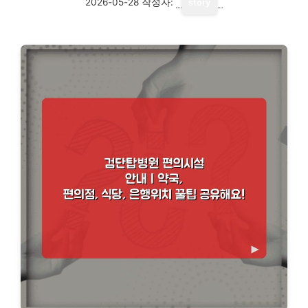
2026-05-28
작성자:
story