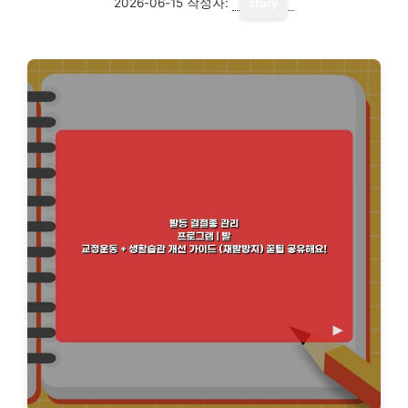
2026-06-15
작성자:
story