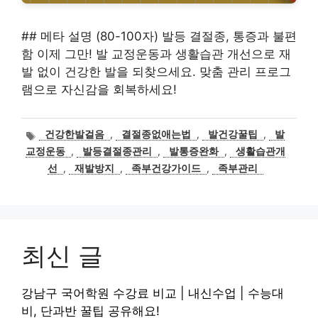
## 메타 설명 (80-100자) 발등 결절종, 통증과 불편
함 이제 그만! 발 교정운동과 생활습관 개선으로 재
발 없이 건강한 발을 되찾으세요. 맞춤 관리 프로그
램으로 자신감을 회복하세요!
태
건강한발걸음
,
결절종없애는법
,
발건강꿀팁
,
발
그
교정운동
,
발등결절종관리
,
발통증완화
,
생활습관개
선
,
재발방지
,
족부건강가이드
,
족부관리
최신 글
강남구 국어학원 수강료 비교 | 내신수업 | 수능대
비, 단과반 꿀팁 공유해요!