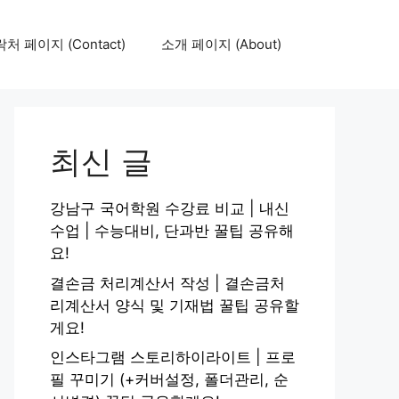
처 페이지 (Contact)
소개 페이지 (About)
최신 글
강남구 국어학원 수강료 비교 | 내신
수업 | 수능대비, 단과반 꿀팁 공유해
요!
결손금 처리계산서 작성 | 결손금처
리계산서 양식 및 기재법 꿀팁 공유할
게요!
인스타그램 스토리하이라이트 | 프로
필 꾸미기 (+커버설정, 폴더관리, 순