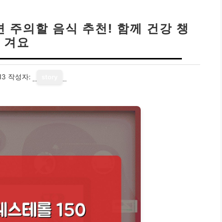
 주의할 음식 추천! 함께 건강 챙
겨요
13
작성자:
story