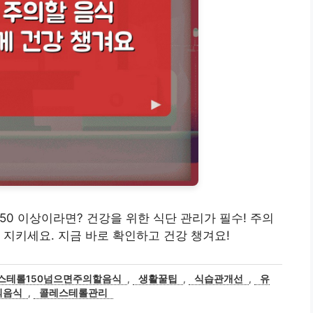
 150 이상이라면? 건강을 위한 식단 관리가 필수! 주의
 지키세요. 지금 바로 확인하고 건강 챙겨요!
스테롤150넘으면주의할음식
,
생활꿀팁
,
식습관개선
,
유
의음식
,
콜레스테롤관리