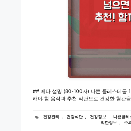
## 메타 설명 (80-100자) 나쁜 콜레스테롤
해야 할 음식과 추천 식단으로 건강한 혈관을
태
건강관리
,
건강식단
,
건강정보
,
나쁜콜레
그
익한정보
,
주