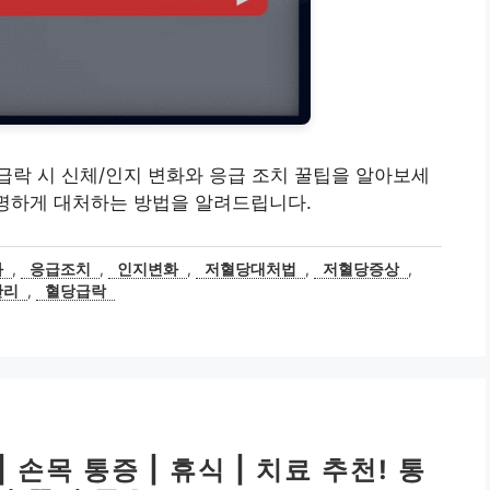
당 급락 시 신체/인지 변화와 응급 조치 꿀팁을 알아보세
현명하게 대처하는 방법을 알려드립니다.
화
,
응급조치
,
인지변화
,
저혈당대처법
,
저혈당증상
,
관리
,
혈당급락
손목 통증 | 휴식 | 치료 추천! 통