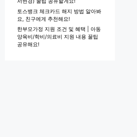
서변경) 꿀팁 공유할게요!
토스뱅크 체크카드 해지 방법 알아봐
요, 친구에게 추천해요!
한부모가정 지원 조건 및 혜택 | 아동
양육비/학비/의료비 지원 내용 꿀팁
공유해요!