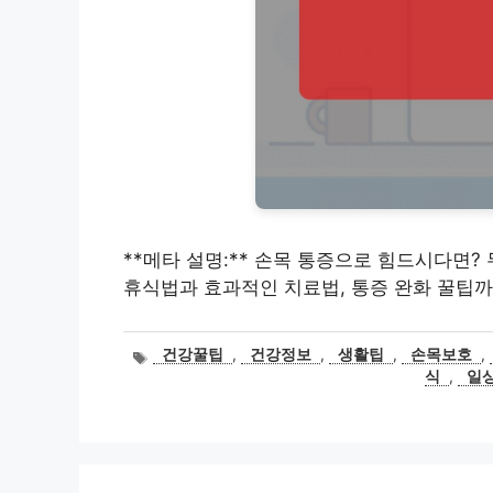
**메타 설명:** 손목 통증으로 힘드시다면?
휴식법과 효과적인 치료법, 통증 완화 꿀팁까
태
건강꿀팁
,
건강정보
,
생활팁
,
손목보호
,
그
식
,
일