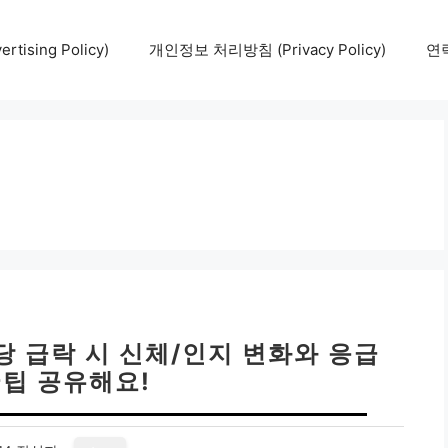
tising Policy)
개인정보 처리방침 (Privacy Policy)
연락
당 급락 시 신체/인지 변화와 응급
꿀팁 공유해요!