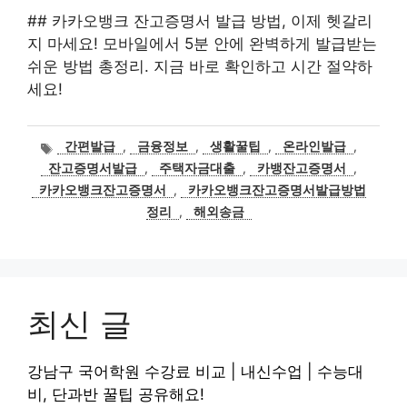
## 카카오뱅크 잔고증명서 발급 방법, 이제 헷갈리
지 마세요! 모바일에서 5분 안에 완벽하게 발급받는
쉬운 방법 총정리. 지금 바로 확인하고 시간 절약하
세요!
태
간편발급
,
금융정보
,
생활꿀팁
,
온라인발급
,
그
잔고증명서발급
,
주택자금대출
,
카뱅잔고증명서
,
카카오뱅크잔고증명서
,
카카오뱅크잔고증명서발급방법
정리
,
해외송금
최신 글
강남구 국어학원 수강료 비교 | 내신수업 | 수능대
비, 단과반 꿀팁 공유해요!