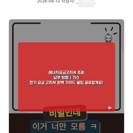
2026-06-13
작성자:
story