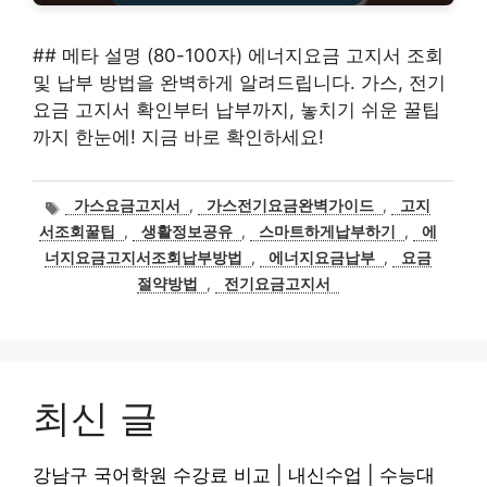
## 메타 설명 (80-100자) 에너지요금 고지서 조회
및 납부 방법을 완벽하게 알려드립니다. 가스, 전기
요금 고지서 확인부터 납부까지, 놓치기 쉬운 꿀팁
까지 한눈에! 지금 바로 확인하세요!
태
가스요금고지서
,
가스전기요금완벽가이드
,
고지
그
서조회꿀팁
,
생활정보공유
,
스마트하게납부하기
,
에
너지요금고지서조회납부방법
,
에너지요금납부
,
요금
절약방법
,
전기요금고지서
최신 글
강남구 국어학원 수강료 비교 | 내신수업 | 수능대