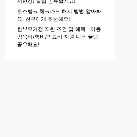
서변경) 꿀팁 공유할게요!
토스뱅크 체크카드 해지 방법 알아봐
요, 친구에게 추천해요!
한부모가정 지원 조건 및 혜택 | 아동
양육비/학비/의료비 지원 내용 꿀팁
공유해요!