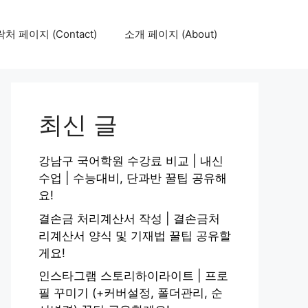
처 페이지 (Contact)
소개 페이지 (About)
최신 글
강남구 국어학원 수강료 비교 | 내신
수업 | 수능대비, 단과반 꿀팁 공유해
요!
결손금 처리계산서 작성 | 결손금처
리계산서 양식 및 기재법 꿀팁 공유할
게요!
인스타그램 스토리하이라이트 | 프로
필 꾸미기 (+커버설정, 폴더관리, 순