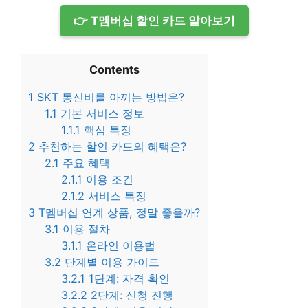
👉 T멤버십 할인 카드 알아보기
Contents
1
SKT 통신비를 아끼는 방법은?
1.1
기본 서비스 정보
1.1.1
핵심 특징
2
추천하는 할인 카드의 혜택은?
2.1
주요 혜택
2.1.1
이용 조건
2.1.2
서비스 특징
3
T멤버십 연계 상품, 정말 좋을까?
3.1
이용 절차
3.1.1
온라인 이용법
3.2
단계별 이용 가이드
3.2.1
1단계: 자격 확인
3.2.2
2단계: 신청 진행