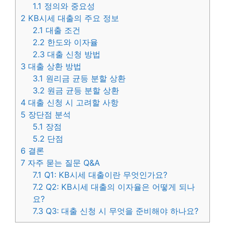
1.1
정의와 중요성
2
KB시세 대출의 주요 정보
2.1
대출 조건
2.2
한도와 이자율
2.3
대출 신청 방법
3
대출 상환 방법
3.1
원리금 균등 분할 상환
3.2
원금 균등 분할 상환
4
대출 신청 시 고려할 사항
5
장단점 분석
5.1
장점
5.2
단점
6
결론
7
자주 묻는 질문 Q&A
7.1
Q1: KB시세 대출이란 무엇인가요?
7.2
Q2: KB시세 대출의 이자율은 어떻게 되나
요?
7.3
Q3: 대출 신청 시 무엇을 준비해야 하나요?