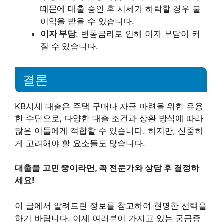
때문에 대출 승인 후 시세가 하락할 경우 불
이익을 받을 수 있습니다.
이자 부담
: 변동금리로 인해 이자 부담이 커
질 수 있습니다.
결론
KB시세 대출은 주택 구매나 자금 마련을 위한 유용
한 수단으로, 다양한 대출 조건과 상환 방식에 따라
많은 이들에게 적합할 수 있습니다. 하지만, 신중하
게 고려해야 할 요소들도 많습니다.
대출을 고민 중이라면, 꼭 전문가와 상담 후 결정하
세요!
이 글에서 알려드린 정보를 참고하여 현명한 선택을
하기 바랍니다. 이제 여러분이 가지고 있는 궁금증