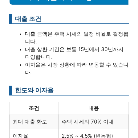
대출 조건
대출 금액은 주택 시세의 일정 비율로 결정됩
니다.
대출 상환 기간은 보통 15년에서 30년까지
다양합니다.
이자율은 시장 상황에 따라 변동할 수 있습니
다.
한도와 이자율
조건
내용
최대 대출 한도
주택 시세의 70% 이내
이자율
2.5% ~ 4.5% (변동형)