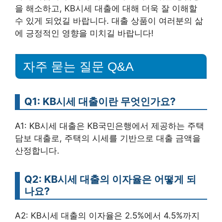
을 해소하고, KB시세 대출에 대해 더욱 잘 이해할
수 있게 되었길 바랍니다. 대출 상품이 여러분의 삶
에 긍정적인 영향을 미치길 바랍니다!
자주 묻는 질문 Q&A
Q1: KB시세 대출이란 무엇인가요?
A1: KB시세 대출은 KB국민은행에서 제공하는 주택
담보 대출로, 주택의 시세를 기반으로 대출 금액을
산정합니다.
Q2: KB시세 대출의 이자율은 어떻게 되
나요?
A2: KB시세 대출의 이자율은 2.5%에서 4.5%까지