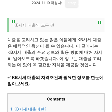
2024-11-19
작성자:
story
KB시세 대출의 모든 것
대출을 고려하고 있는 많은 이들에게 KB시세 대출
은 매력적인 옵션이 될 수 있습니다. 이 글에서는
KB시세 대출의 주요 정보와 활용 방법에 대해 자세
히 알아보도록 하겠습니다. 이 정보는 대출을 고려
하는 데 있어 꼭 필요한 지식을 제공할 것입니다.
✅
KB시세 대출의 자격조건과 필요한 정보를 한눈에
알아보세요.
Contents
1
KB시세 대출이란?