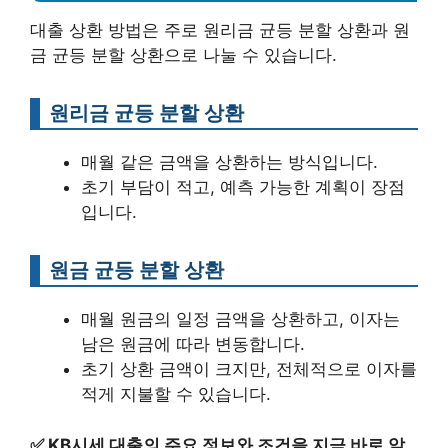
대출 상환 방법은 주로 원리금 균등 분할 상환과 원
금 균등 분할 상환으로 나눌 수 있습니다.
원리금 균등 분할 상환
매월 같은 금액을 상환하는 방식입니다.
초기 부담이 적고, 예측 가능한 계획이 장점
입니다.
원금 균등 분할 상환
매월 원금의 일정 금액을 상환하고, 이자는
남은 원금에 따라 변동합니다.
초기 상환 금액이 크지만, 전체적으로 이자를
적게 지불할 수 있습니다.
✅
KB시세 대출의 주요 정보와 조건을 지금 바로 알