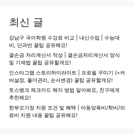
최신 글
강남구 국어학원 수강료 비교 | 내신수업 | 수능대
비, 단과반 꿀팁 공유해요!
결손금 처리계산서 작성 | 결손금처리계산서 양식
및 기재법 꿀팁 공유할게요!
인스타그램 스토리하이라이트 | 프로필 꾸미기 (+커
버설정, 폴더관리, 순서변경) 꿀팁 공유할게요!
토스뱅크 체크카드 해지 방법 알아봐요, 친구에게
추천해요!
한부모가정 지원 조건 및 혜택 | 아동양육비/학비/의
료비 지원 내용 꿀팁 공유해요!