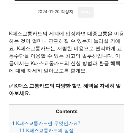
2024-11-20
작성자:
story
K패스교통카드의 세계에 입장하면 대중교통을 이용
하는 것이 얼마나 간편해질 수 있는지 놀라실 거예
요. K패스교통카드는 저렴한 비용으로 편리하게 교
통수단을 이용할 수 있는 최고의 솔루션입니다. 이
글에서는 K패스교통카드의 신청 방법과 환급 혜택
에 대해 자세히 알아보도록 할게요.
✅
K패스 교통카드의 다양한 할인 혜택을 자세히 알
아보세요.
Contents
1
K패스교통카드란 무엇인가요?
1.1
K패스교통카드의 장점