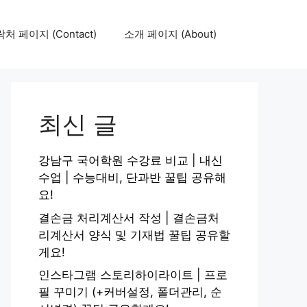
처 페이지 (Contact)
소개 페이지 (About)
최신 글
강남구 국어학원 수강료 비교 | 내신
수업 | 수능대비, 단과반 꿀팁 공유해
요!
결손금 처리계산서 작성 | 결손금처
리계산서 양식 및 기재법 꿀팁 공유할
게요!
인스타그램 스토리하이라이트 | 프로
필 꾸미기 (+커버설정, 폴더관리, 순