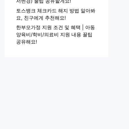
서변경) 꿀팁 공유할게요!
토스뱅크 체크카드 해지 방법 알아봐
요, 친구에게 추천해요!
한부모가정 지원 조건 및 혜택 | 아동
양육비/학비/의료비 지원 내용 꿀팁
공유해요!