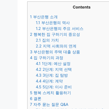
Contents
1
부산은행 소개
1.1
부산은행의 역사
1.2
부산은행의 주요 서비스
2
행복한 집 구하기의 중요성
2.1
집의 가치
2.2
지역 사회와의 연계
3
부산은행의 주택 대출 상품
4
집 구하기의 과정
4.1
1단계: 예산 설정
4.2
2단계: 지역 선택
4.3
3단계: 집 탐방
4.4
4단계: 계약
4.5
5단계: 이사 준비
5
행복 스케치 활용하기
6
결론
7
자주 묻는 질문 Q&A