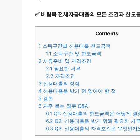
✅
버팀목 전세자금대출의 모든 조건과 한도를
Contents
1
소득구간별 신용대출 한도금액
1.1
소득구간 및 한도금액
2
서류준비 및 자격조건
2.1
필요한 서류
2.2
자격조건
3
신용대출의 장점
4
신용대출을 받기 전 알아야 할 점
5
결론
6
자주 묻는 질문 Q&A
6.1
Q1: 신용대출의 한도금액은 어떻게 결
6.2
Q2: 신용대출을 받기 위해 필요한 서
6.3
Q3: 신용대출의 자격조건은 무엇인가