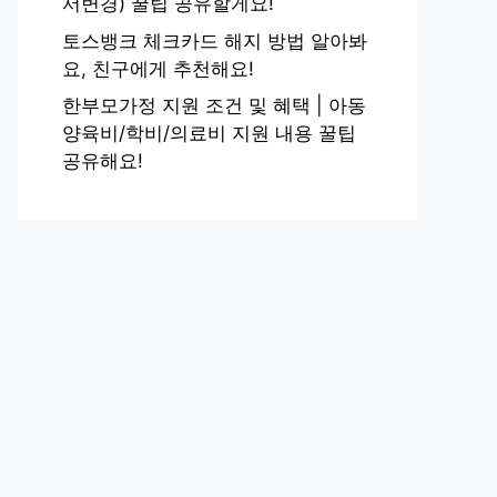
서변경) 꿀팁 공유할게요!
토스뱅크 체크카드 해지 방법 알아봐
요, 친구에게 추천해요!
한부모가정 지원 조건 및 혜택 | 아동
양육비/학비/의료비 지원 내용 꿀팁
공유해요!