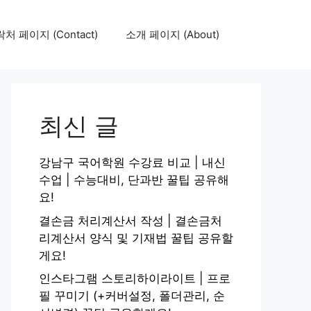
처 페이지 (Contact)
소개 페이지 (About)
최신 글
강남구 국어학원 수강료 비교 | 내신
수업 | 수능대비, 단과반 꿀팁 공유해
요!
결손금 처리계산서 작성 | 결손금처
리계산서 양식 및 기재법 꿀팁 공유할
게요!
인스타그램 스토리하이라이트 | 프로
필 꾸미기 (+커버설정, 폴더관리, 순