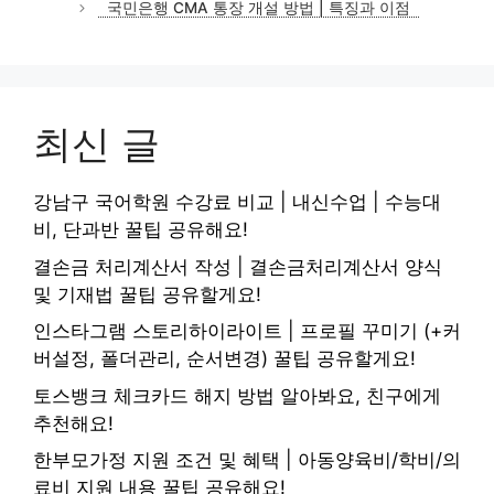
국민은행 CMA 통장 개설 방법 | 특징과 이점
최신 글
강남구 국어학원 수강료 비교 | 내신수업 | 수능대
비, 단과반 꿀팁 공유해요!
결손금 처리계산서 작성 | 결손금처리계산서 양식
및 기재법 꿀팁 공유할게요!
인스타그램 스토리하이라이트 | 프로필 꾸미기 (+커
버설정, 폴더관리, 순서변경) 꿀팁 공유할게요!
토스뱅크 체크카드 해지 방법 알아봐요, 친구에게
추천해요!
한부모가정 지원 조건 및 혜택 | 아동양육비/학비/의
료비 지원 내용 꿀팁 공유해요!