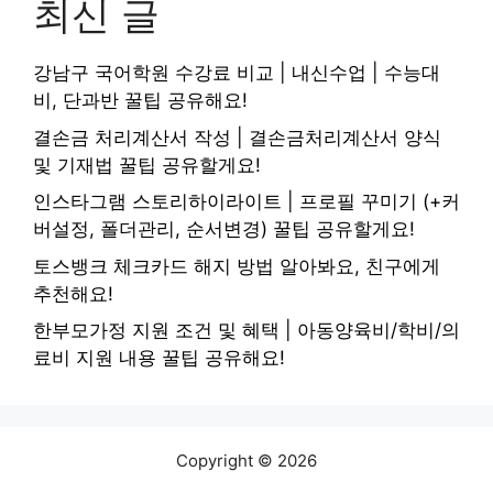
최신 글
강남구 국어학원 수강료 비교 | 내신수업 | 수능대
비, 단과반 꿀팁 공유해요!
결손금 처리계산서 작성 | 결손금처리계산서 양식
및 기재법 꿀팁 공유할게요!
인스타그램 스토리하이라이트 | 프로필 꾸미기 (+커
버설정, 폴더관리, 순서변경) 꿀팁 공유할게요!
토스뱅크 체크카드 해지 방법 알아봐요, 친구에게
추천해요!
한부모가정 지원 조건 및 혜택 | 아동양육비/학비/의
료비 지원 내용 꿀팁 공유해요!
Copyright © 2026