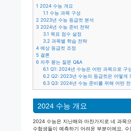
1
2024 수능 개요
1.1
수능 과목 구성
2
2023년 수능 등급컷 분석
3
2024년 수능 준비 전략
3.1
목표 점수 설정
3.2
과목별 학습 전략
4
예상 등급컷 조정
5
결론
6
자주 묻는 질문 Q&A
6.1
Q1: 2024년 수능은 어떤 과목으로 
6.2
Q2: 2023년 수능의 등급컷은 어떻게
6.3
Q3: 2024년 수능 준비를 위해 어떤
2024 수능 개요
2024 수능은 지난해와 마찬가지로 네 과목
수험생들이 예측하기 어려운 부분이에요. 수