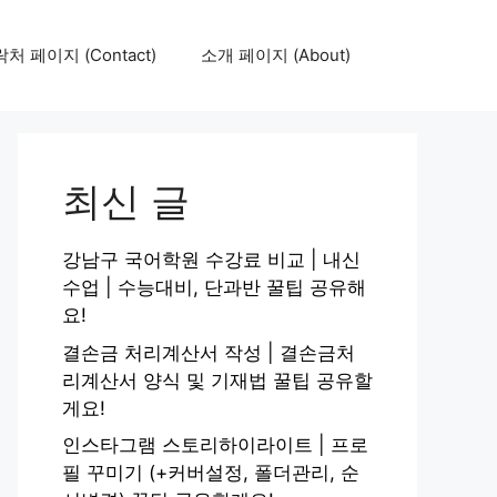
처 페이지 (Contact)
소개 페이지 (About)
최신 글
강남구 국어학원 수강료 비교 | 내신
수업 | 수능대비, 단과반 꿀팁 공유해
요!
결손금 처리계산서 작성 | 결손금처
리계산서 양식 및 기재법 꿀팁 공유할
게요!
인스타그램 스토리하이라이트 | 프로
필 꾸미기 (+커버설정, 폴더관리, 순