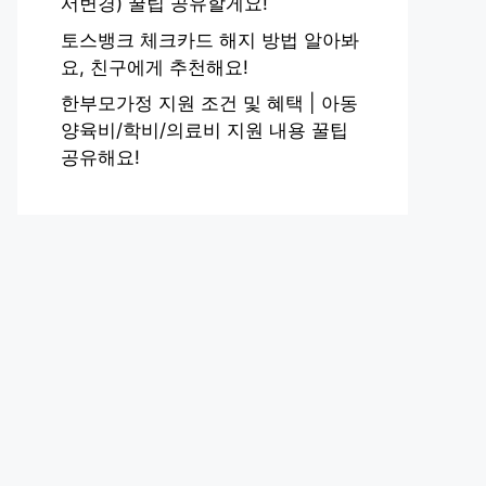
서변경) 꿀팁 공유할게요!
토스뱅크 체크카드 해지 방법 알아봐
요, 친구에게 추천해요!
한부모가정 지원 조건 및 혜택 | 아동
양육비/학비/의료비 지원 내용 꿀팁
공유해요!